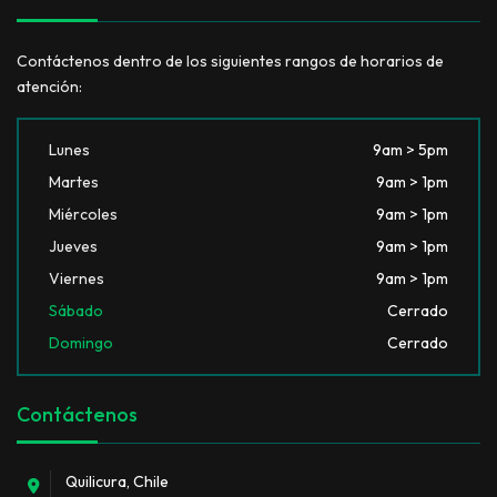
Contáctenos dentro de los siguientes rangos de horarios de
atención:
Lunes
9am > 5pm
Martes
9am > 1pm
Miércoles
9am > 1pm
Jueves
9am > 1pm
Viernes
9am > 1pm
Sábado
Cerrado
Domingo
Cerrado
Contáctenos
Quilicura, Chile