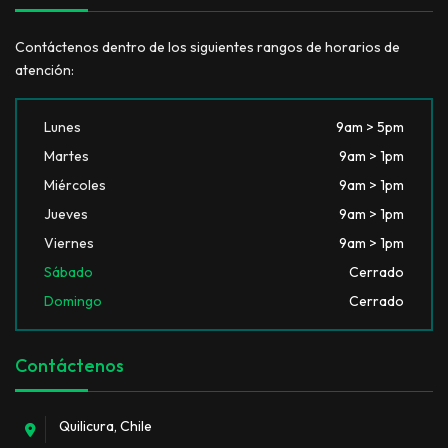
Contáctenos dentro de los siguientes rangos de horarios de
atención:
Lunes
9am > 5pm
Martes
9am > 1pm
Miércoles
9am > 1pm
Jueves
9am > 1pm
Viernes
9am > 1pm
Sábado
Cerrado
Domingo
Cerrado
Contáctenos
Quilicura, Chile