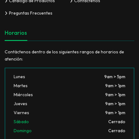
Catálogo de Productos
Contáctenos
Preguntas Frecuentes
Horarios
Contáctenos dentro de los siguientes rangos de horarios de
atención:
Lunes
9am > 5pm
Martes
9am > 1pm
Miércoles
9am > 1pm
Jueves
9am > 1pm
Viernes
9am > 1pm
Sábado
Cerrado
Domingo
Cerrado