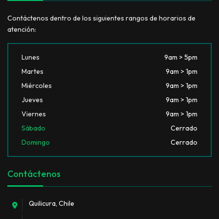
Contáctenos dentro de los siguientes rangos de horarios de
atención:
Lunes
9am > 5pm
Martes
9am > 1pm
Miércoles
9am > 1pm
Jueves
9am > 1pm
Viernes
9am > 1pm
Sábado
Cerrado
Domingo
Cerrado
Contáctenos
Quilicura, Chile