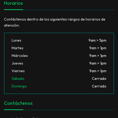
Horarios
Contáctenos dentro de los siguientes rangos de horarios de
atención:
Lunes
9am > 5pm
Martes
9am > 1pm
Miércoles
9am > 1pm
Jueves
9am > 1pm
Viernes
9am > 1pm
Sábado
Cerrado
Domingo
Cerrado
Contáctenos