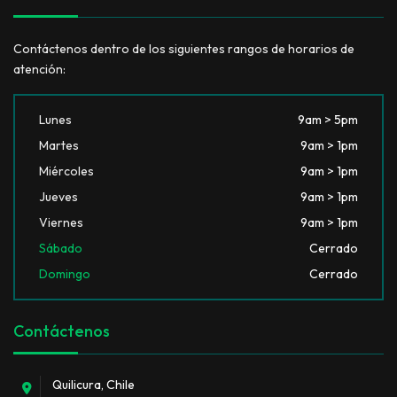
Contáctenos dentro de los siguientes rangos de horarios de
atención:
Lunes
9am > 5pm
Martes
9am > 1pm
Miércoles
9am > 1pm
Jueves
9am > 1pm
Viernes
9am > 1pm
Sábado
Cerrado
Domingo
Cerrado
Contáctenos
Quilicura, Chile