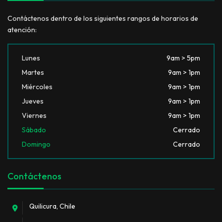
Contáctenos dentro de los siguientes rangos de horarios de
atención:
Lunes
9am > 5pm
Martes
9am > 1pm
Miércoles
9am > 1pm
Jueves
9am > 1pm
Viernes
9am > 1pm
Sábado
Cerrado
Domingo
Cerrado
Contáctenos
Quilicura, Chile