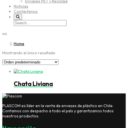
Envases PET y Reciclaje
Noticias
Contáctenos
Home
Mostrando el único resultado
Chata Liviana
PLASCOM es líder en la venta de envases de plástico en Chile.
Contamos con despacho a todo el país y garantizamos todos
nuestros productos.