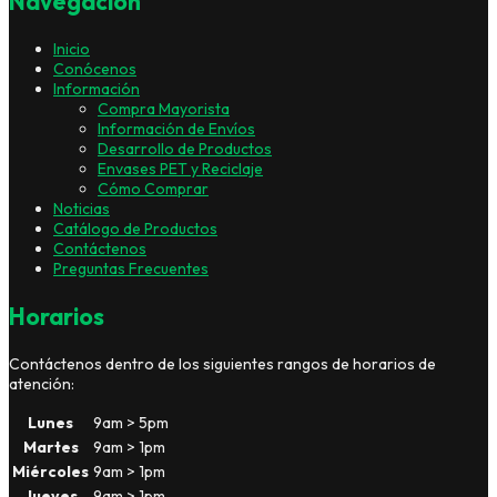
Navegación
Inicio
Conócenos
Información
Compra Mayorista
Información de Envíos
Desarrollo de Productos
Envases PET y Reciclaje
Cómo Comprar
Noticias
Catálogo de Productos
Contáctenos
Preguntas Frecuentes
Horarios
Contáctenos dentro de los siguientes rangos de horarios de
atención:
Lunes
9am > 5pm
Martes
9am > 1pm
Miércoles
9am > 1pm
Jueves
9am > 1pm