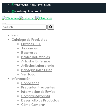
WhatsApp: +569 4951 6226
ventas@plascom.cl
Inicio
Catálogo de Productos
Envases PET
Jaboneras
Basureros
Baldes Industriales
Artículos Enfermos
Artículos Laboratorio
Bandejas para Fruta
Ver Todo
Información
Conócenos
Preguntas Frecuentes
Información de Envíos
Compra Mayorista
Desarrollo de Productos
Cómo Comprar