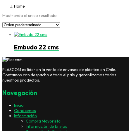
Home
Mostrando el único resultado
Embudo 22 cms
PLASCOM es líder en la venta de envases de plástico en Chile.
Contamos con despacho a todo el país y garantizamos todos
nuestros productos.
Navegación
Inicio
Conócenos
Información
Compra Mayorista
Información de Envíos