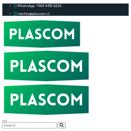
WhatsApp: +569 4951 6226
ventas@plascom.cl