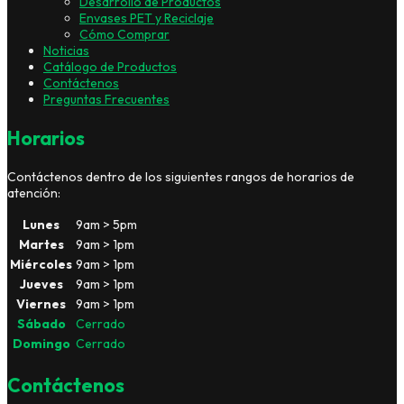
Desarrollo de Productos
Envases PET y Reciclaje
Cómo Comprar
Noticias
Catálogo de Productos
Contáctenos
Preguntas Frecuentes
Horarios
Contáctenos dentro de los siguientes rangos de horarios de
atención:
Lunes
9am > 5pm
Martes
9am > 1pm
Miércoles
9am > 1pm
Jueves
9am > 1pm
Viernes
9am > 1pm
Sábado
Cerrado
Domingo
Cerrado
Contáctenos