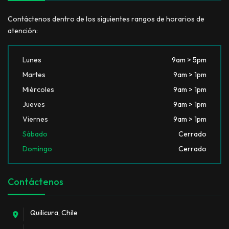
Contáctenos dentro de los siguientes rangos de horarios de
atención:
Lunes
9am > 5pm
Martes
9am > 1pm
Miércoles
9am > 1pm
Jueves
9am > 1pm
Viernes
9am > 1pm
Sábado
Cerrado
Domingo
Cerrado
Contáctenos
Quilicura, Chile