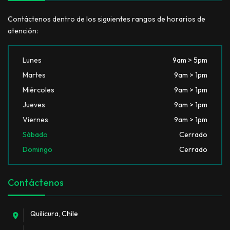
Contáctenos dentro de los siguientes rangos de horarios de
atención:
Lunes
9am > 5pm
Martes
9am > 1pm
Miércoles
9am > 1pm
Jueves
9am > 1pm
Viernes
9am > 1pm
Sábado
Cerrado
Domingo
Cerrado
Contáctenos
Quilicura, Chile