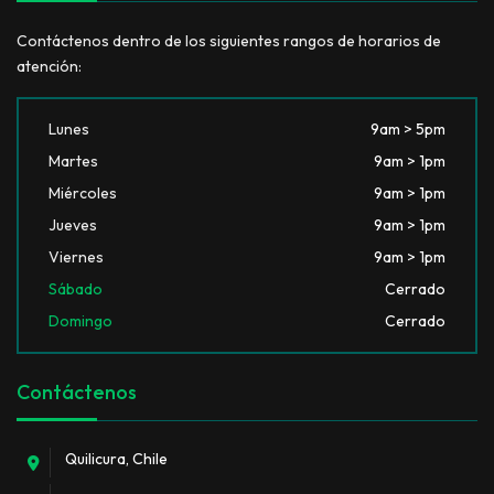
Contáctenos dentro de los siguientes rangos de horarios de
atención:
Lunes
9am > 5pm
Martes
9am > 1pm
Miércoles
9am > 1pm
Jueves
9am > 1pm
Viernes
9am > 1pm
Sábado
Cerrado
Domingo
Cerrado
Contáctenos
Quilicura, Chile