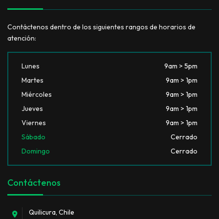
Contáctenos dentro de los siguientes rangos de horarios de
atención:
Lunes
9am > 5pm
Martes
9am > 1pm
Miércoles
9am > 1pm
Jueves
9am > 1pm
Viernes
9am > 1pm
Sábado
Cerrado
Domingo
Cerrado
Contáctenos
Quilicura, Chile