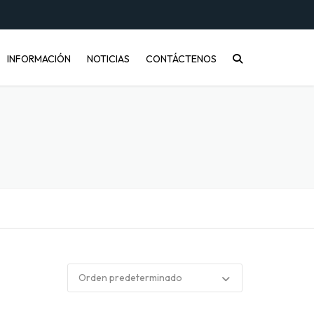
INFORMACIÓN
NOTICIAS
CONTÁCTENOS
CONÓCENOS
PREGUNTAS FRECUENTES
INFORMACIÓN DE ENVÍOS
COMPRA MAYORISTA
DESARROLLO DE PRODUCTOS
CÓMO COMPRAR
ENVASES PET Y RECICLAJE