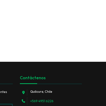
Contáctenos
Quilicura, Chile
entes
+569 4951 6226