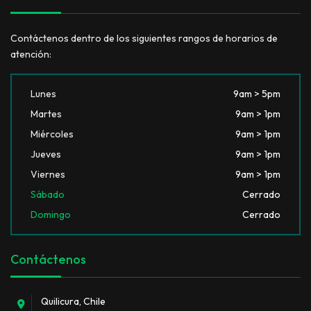
Contáctenos dentro de los siguientes rangos de horarios de
atención:
Lunes
9am > 5pm
Martes
9am > 1pm
Miércoles
9am > 1pm
Jueves
9am > 1pm
Viernes
9am > 1pm
Sábado
Cerrado
Domingo
Cerrado
Contáctenos
Quilicura, Chile