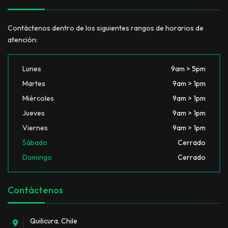
Contáctenos dentro de los siguientes rangos de horarios de
atención:
Lunes
9am > 5pm
Martes
9am > 1pm
Miércoles
9am > 1pm
Jueves
9am > 1pm
Viernes
9am > 1pm
Sábado
Cerrado
Domingo
Cerrado
Contáctenos
Quilicura, Chile