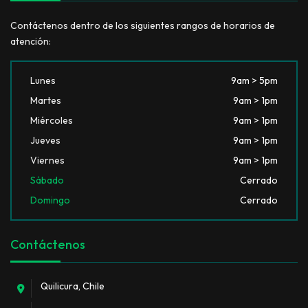
Contáctenos dentro de los siguientes rangos de horarios de
atención:
Lunes
9am > 5pm
Martes
9am > 1pm
Miércoles
9am > 1pm
Jueves
9am > 1pm
Viernes
9am > 1pm
Sábado
Cerrado
Domingo
Cerrado
Contáctenos
Quilicura, Chile