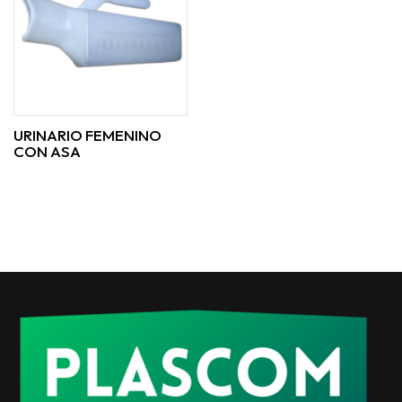
URINARIO FEMENINO
CON ASA