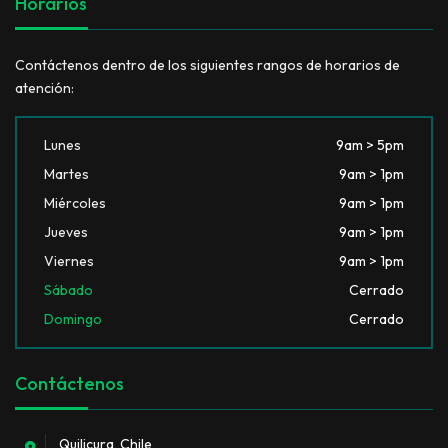
Horarios
Contáctenos dentro de los siguientes rangos de horarios de
atención:
Lunes
9am > 5pm
Martes
9am > 1pm
Miércoles
9am > 1pm
Jueves
9am > 1pm
Viernes
9am > 1pm
Sábado
Cerrado
Domingo
Cerrado
Contáctenos
Quilicura, Chile