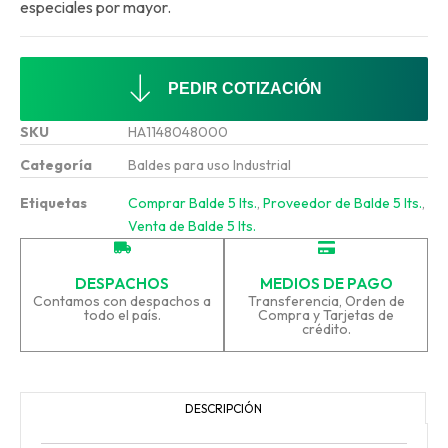
especiales por mayor.
PEDIR COTIZACIÓN
SKU
HA1148048000
Categoría
Baldes para uso Industrial
Etiquetas
Comprar Balde 5 lts.
,
Proveedor de Balde 5 lts.
,
Venta de Balde 5 lts.
DESPACHOS
MEDIOS DE PAGO
Contamos con despachos a
Transferencia, Orden de
todo el país.
Compra y Tarjetas de
crédito.
DESCRIPCIÓN