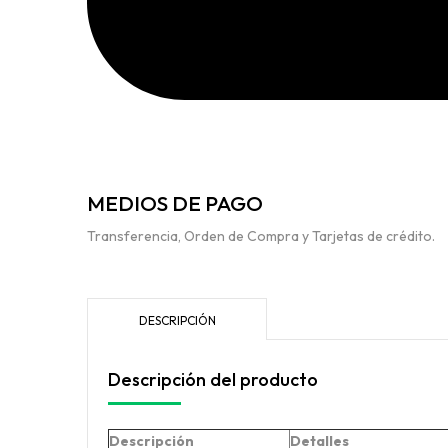
MEDIOS DE PAGO
Transferencia, Orden de Compra y Tarjetas de crédito.
DESCRIPCIÓN
Descripción del producto
Descripción
Detalles