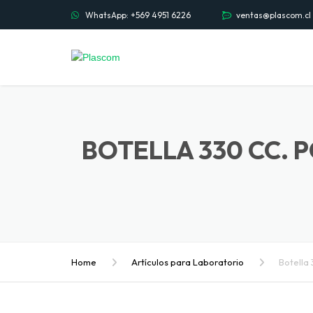
WhatsApp: +569 4951 6226
ventas@plascom.cl
BOTELLA 330 CC.
Home
Artículos para Laboratorio
Botella 