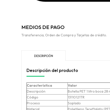
MEDIOS DE PAGO
Transferencia, Orden de Compra y Tarjetas de crédito.
DESCRIPCIÓN
Descripción del producto
Característica
Valor
Descripción
Botella PET 1 litro boca 2
Código
13110121TR
Proceso
Soplado
Material
Polietileno Tereftalato (PE