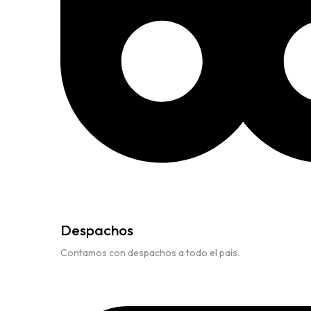
Despachos
Contamos con despachos a todo el país.