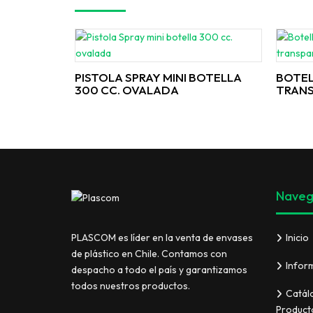
PISTOLA SPRAY MINI BOTELLA
BOTEL
300 CC. OVALADA
TRAN
Naveg
Inicio
PLASCOM es líder en la venta de envases
de plástico en Chile. Contamos con
Infor
despacho a todo el país y garantizamos
todos nuestros productos.
Catál
Product