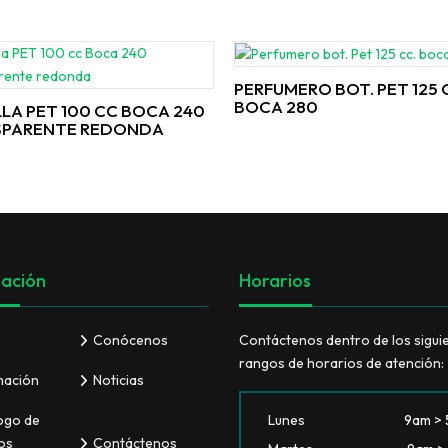
PERFUMERO BOT. PET 125 
BOCA 280
LA PET 100 CC BOCA 240
SPARENTE REDONDA
ación
Horarios
Conócenos
Contáctenos dentro de los sigui
rangos de horarios de atención:
mación
Noticias
ogo de
Lunes
9am >
os
Contáctenos