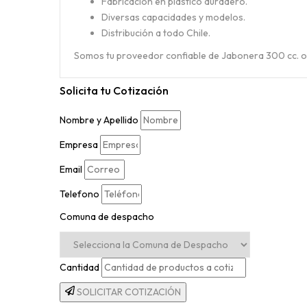
Fabricación en plástico duradero.
Diversas capacidades y modelos.
Distribución a todo Chile.
Somos tu proveedor confiable de Jabonera 300 cc. ov
Solicita tu
Cotización
Nombre y Apellido
Empresa
Email
Telefono
Comuna de despacho
Cantidad
SOLICITAR COTIZACIÓN