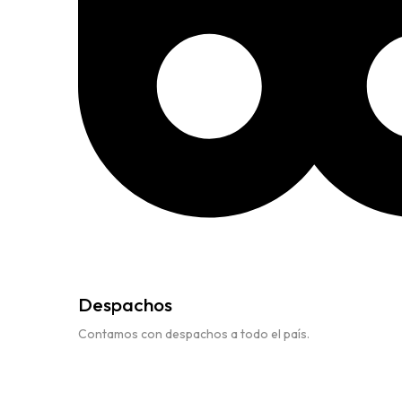
Despachos
Contamos con despachos a todo el país.