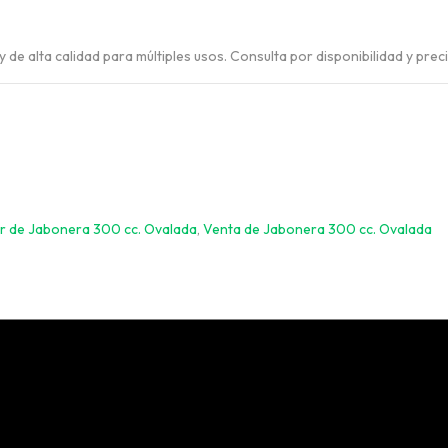
VER TODO
 y de alta calidad para múltiples usos. Consulta por disponibilidad y pre
r de Jabonera 300 cc. Ovalada
,
Venta de Jabonera 300 cc. Ovalada