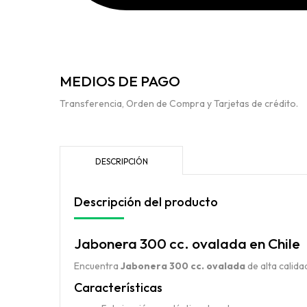
MEDIOS DE PAGO
Transferencia, Orden de Compra y Tarjetas de crédito.
DESCRIPCIÓN
Descripción del producto
Jabonera 300 cc. ovalada en Chile
Encuentra
Jabonera 300 cc. ovalada
de alta calida
Características