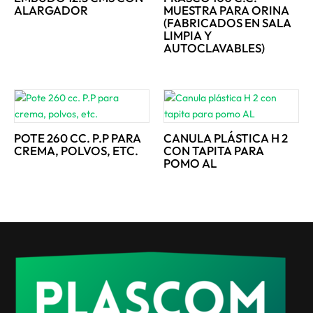
ALARGADOR
MUESTRA PARA ORINA
(FABRICADOS EN SALA
LIMPIA Y
AUTOCLAVABLES)
POTE 260 CC. P.P PARA
CANULA PLÁSTICA H 2
CREMA, POLVOS, ETC.
CON TAPITA PARA
POMO AL