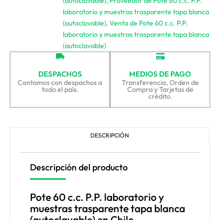
(autoclavable)
,
Proveedor de Pote 60 c.c. P.P.
laboratorio y muestras trasparente tapa blanca
(autoclavable)
,
Venta de Pote 60 c.c. P.P.
laboratorio y muestras trasparente tapa blanca
(autoclavable)
DESPACHOS
MEDIOS DE PAGO
Contamos con despachos a
Transferencia, Orden de
todo el país.
Compra y Tarjetas de
crédito.
DESCRIPCIÓN
Descripción del producto
Pote 60 c.c. P.P. laboratorio y
muestras trasparente tapa blanca
(autoclavable) en Chile