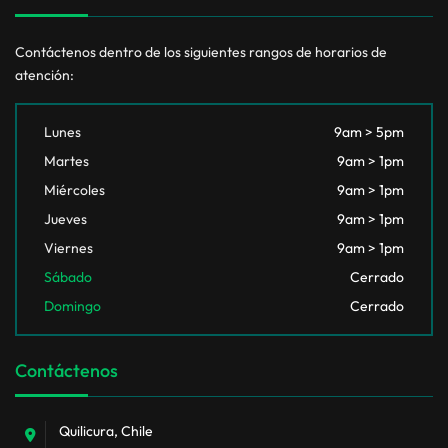
Contáctenos dentro de los siguientes rangos de horarios de
atención:
Lunes
9am > 5pm
Martes
9am > 1pm
Miércoles
9am > 1pm
Jueves
9am > 1pm
Viernes
9am > 1pm
Sábado
Cerrado
Domingo
Cerrado
Contáctenos
Quilicura, Chile