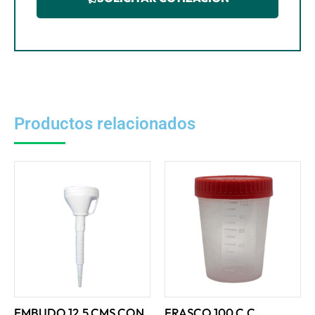
Productos relacionados
EMBUDO 12.5 CMS CON
FRASCO 100 C.C.