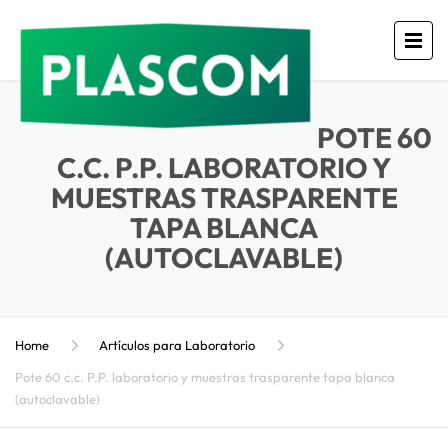
POTE 60
C.C. P.P. LABORATORIO Y
MUESTRAS TRASPARENTE
TAPA BLANCA
(AUTOCLAVABLE)
Home
Artículos para Laboratorio
Pote 60 c.c. P.P. laboratorio y muestras trasparente tapa blanca
(autoclavable)