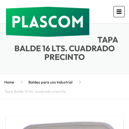
TAPA
BALDE 16 LTS. CUADRADO
PRECINTO
Home
Baldes para uso Industrial
Tapa Balde 16 lts. cuadrado precinto