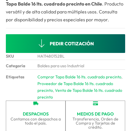
Tapa Balde 16 lts. cuadrado precinto en Chile
. Producto
versátil y de alta calidad para múltiples usos. Consulta
por disponibilidad y precios especiales por mayor.
PEDIR COTIZACIÓN
SKU
HA11480152BL
Categoría
Baldes para uso Industrial
Etiquetas
Comprar Tapa Balde 16 lts. cuadrado precinto
,
Proveedor de Tapa Balde 16 lts. cuadrado
precinto
,
Venta de Tapa Balde 16 lts. cuadrado
precinto
DESPACHOS
MEDIOS DE PAGO
Contamos con despachos a
Transferencia, Orden de
todo el país.
Compra y Tarjetas de
crédito.