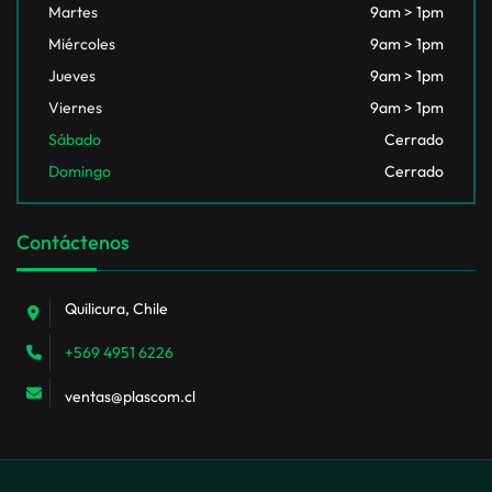
Martes
9am > 1pm
Miércoles
9am > 1pm
Jueves
9am > 1pm
Viernes
9am > 1pm
Sábado
Cerrado
Domingo
Cerrado
Contáctenos
Quilicura, Chile
+569 4951 6226
ventas@plascom.cl