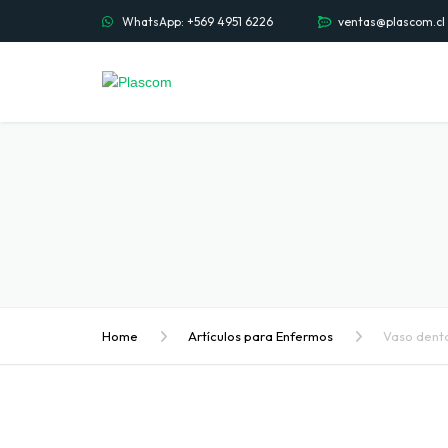
WhatsApp: +569 4951 6226
ventas@plascom.cl
Home
Artículos para Enfermos
Vaso dent