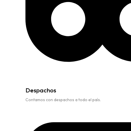
Despachos
Contamos con despachos a todo el país.