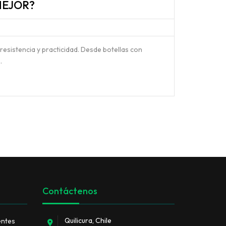
MEJOR?
esistencia y practicidad. Desde botellas con
…
Contáctenos
Quilicura, Chile
entes