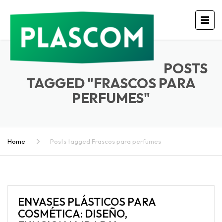
POSTS
TAGGED "FRASCOS PARA
PERFUMES"
Home
Posts tagged Frascos para perfumes
ENVASES PLÁSTICOS PARA
COSMÉTICA: DISEÑO,