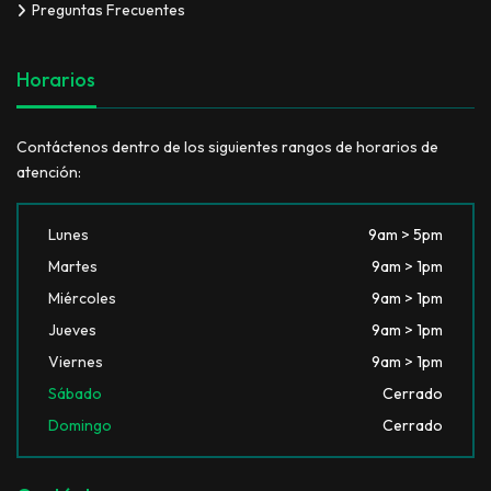
Preguntas Frecuentes
Horarios
Contáctenos dentro de los siguientes rangos de horarios de
atención:
Lunes
9am > 5pm
Martes
9am > 1pm
Miércoles
9am > 1pm
Jueves
9am > 1pm
Viernes
9am > 1pm
Sábado
Cerrado
Domingo
Cerrado