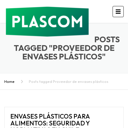
POSTS
TAGGED "PROVEEDOR DE
ENVASES PLÁSTICOS"
Home
Posts tagged Proveedor de envases plásticos
ENVASES PLÁSTICOS PARA
ALIMENTOS: SEGURIDAD Y