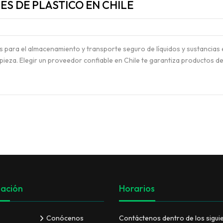
ES DE PLÁSTICO EN CHILE
VER TODO
 para el almacenamiento y transporte seguro de líquidos y sustancias 
mpieza. Elegir un proveedor confiable en Chile te garantiza productos d
ación
Horarios
Conócenos
Contáctenos dentro de los sigui