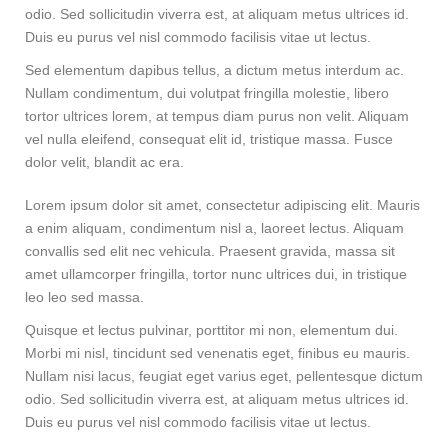
odio. Sed sollicitudin viverra est, at aliquam metus ultrices id.
Duis eu purus vel nisl commodo facilisis vitae ut lectus.
Sed elementum dapibus tellus, a dictum metus interdum ac.
Nullam condimentum, dui volutpat fringilla molestie, libero
tortor ultrices lorem, at tempus diam purus non velit. Aliquam
vel nulla eleifend, consequat elit id, tristique massa. Fusce
dolor velit, blandit ac era.
Lorem ipsum dolor sit amet, consectetur adipiscing elit. Mauris
a enim aliquam, condimentum nisl a, laoreet lectus. Aliquam
convallis sed elit nec vehicula. Praesent gravida, massa sit
amet ullamcorper fringilla, tortor nunc ultrices dui, in tristique
leo leo sed massa.
Quisque et lectus pulvinar, porttitor mi non, elementum dui.
Morbi mi nisl, tincidunt sed venenatis eget, finibus eu mauris.
Nullam nisi lacus, feugiat eget varius eget, pellentesque dictum
odio. Sed sollicitudin viverra est, at aliquam metus ultrices id.
Duis eu purus vel nisl commodo facilisis vitae ut lectus.