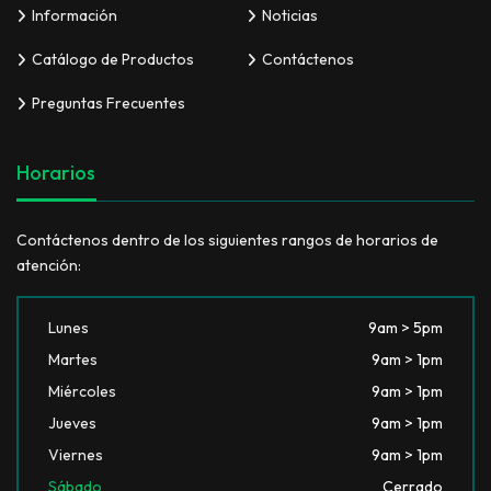
Información
Noticias
Catálogo de Productos
Contáctenos
Preguntas Frecuentes
Horarios
Contáctenos dentro de los siguientes rangos de horarios de
atención:
Lunes
9am > 5pm
Martes
9am > 1pm
Miércoles
9am > 1pm
Jueves
9am > 1pm
Viernes
9am > 1pm
Sábado
Cerrado