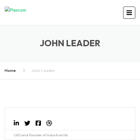
JOHN LEADER
Home
John Leader
CEO and founder of Industrial ltd.