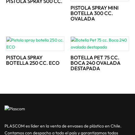
PISTOLA SPRAY 500 CC.
PISTOLA SPRAY MINI
BOTELLA 300 CC.
OVALADA
PISTOLA SPRAY
BOTELLA PET 75 CC.
BOTELLA 250 CC. ECO
BOCA 240 OVALADA
DESTAPADA
PLASCOM es líder en la venta de envases de plástico en Chile.
Contamos con despacho a todo el país y garantizamos todos