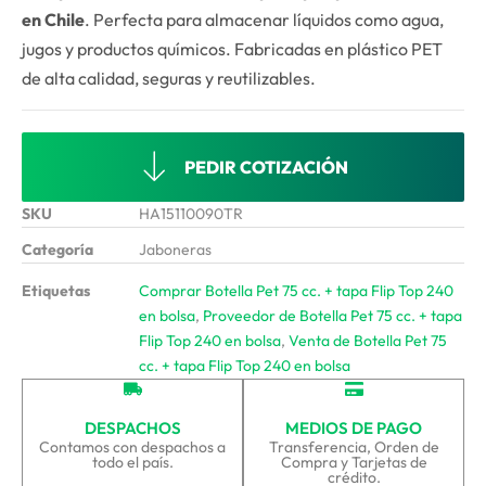
en Chile
. Perfecta para almacenar líquidos como agua,
jugos y productos químicos. Fabricadas en plástico PET
de alta calidad, seguras y reutilizables.
PEDIR COTIZACIÓN
SKU
HA15110090TR
Categoría
Jaboneras
Etiquetas
Comprar Botella Pet 75 cc. + tapa Flip Top 240
en bolsa
,
Proveedor de Botella Pet 75 cc. + tapa
Flip Top 240 en bolsa
,
Venta de Botella Pet 75
cc. + tapa Flip Top 240 en bolsa
DESPACHOS
MEDIOS DE PAGO
Contamos con despachos a
Transferencia, Orden de
todo el país.
Compra y Tarjetas de
crédito.