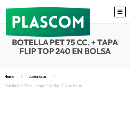
BOTELLA PET 75 CC. + TAPA
FLIP TOP 240 EN BOLSA
Home
Jaboneras
Botella Pet 75 cc. + tapa Flip Top 240 en bolsa