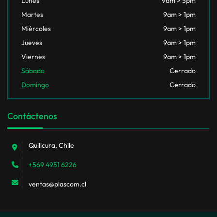
Lunes
9am > 5pm
Martes
9am > 1pm
Miércoles
9am > 1pm
Jueves
9am > 1pm
Viernes
9am > 1pm
Sábado
Cerrado
Domingo
Cerrado
Contáctenos
Quilicura, Chile
+569 4951 6226
ventas@plascom.cl