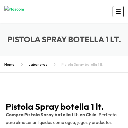
PISTOLA SPRAY BOTELLA 1 LT.
Home
Jaboneras
Pistola Spray botella 1 lt.
Pistola Spray botella 1 lt.
Compra Pistola Spray botella 1 lt. en Chile
. Perfecta
para almacenar líquidos como agua, jugos y productos