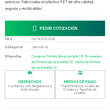
químicos. Fabricadas en plástico PET de alta calidad,
seguras y reutilizables.
PEDIR COTIZACIÓN
SKU
HA11420010NA
Categoría
Jaboneras
Etiquetas
Comprar Pistola Spray botella 1 lt.
,
Proveedor
de Pistola Spray botella 1 lt.
,
Venta de Pistola
Spray botella 1 lt.
DESPACHOS
MEDIOS DE PAGO
Contamos con despachos a
Transferencia, Orden de
todo el país.
Compra y Tarjetas de
crédito.