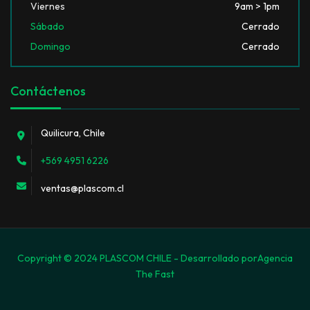
Viernes
9am > 1pm
Sábado
Cerrado
Domingo
Cerrado
Contáctenos
Quilicura, Chile
+569 4951 6226
ventas@plascom.cl
Copyright © 2024 PLASCOM CHILE - Desarrollado por
Agencia
The Fast