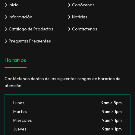
Inicio
Conócenos
Información
Noticias
Catálogo de Productos
Contáctenos
Preguntas Frecuentes
Horarios
Contáctenos dentro de los siguientes rangos de horarios de
atención:
Lunes
9am > 5pm
Martes
9am > 1pm
Miércoles
9am > 1pm
Jueves
9am > 1pm