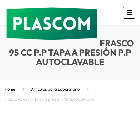
FRASCO
95 CC P.P TAPA A PRESIÓN P.P
AUTOCLAVABLE
Home
Artículos para Laboratorio
Frasco 95 cc P.P tapa a presión P.P autoclavable