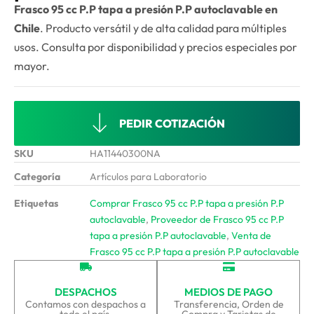
Frasco 95 cc P.P tapa a presión P.P autoclavable en
Chile
. Producto versátil y de alta calidad para múltiples
usos. Consulta por disponibilidad y precios especiales por
mayor.
PEDIR COTIZACIÓN
SKU
HA11440300NA
Categoría
Artículos para Laboratorio
Etiquetas
Comprar Frasco 95 cc P.P tapa a presión P.P
autoclavable
,
Proveedor de Frasco 95 cc P.P
tapa a presión P.P autoclavable
,
Venta de
Frasco 95 cc P.P tapa a presión P.P autoclavable
DESPACHOS
MEDIOS DE PAGO
Contamos con despachos a
Transferencia, Orden de