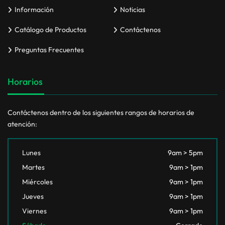
Información
Noticias
Catálogo de Productos
Contáctenos
Preguntas Frecuentes
Horarios
Contáctenos dentro de los siguientes rangos de horarios de
atención:
Lunes
9am > 5pm
Martes
9am > 1pm
Miércoles
9am > 1pm
Jueves
9am > 1pm
Viernes
9am > 1pm