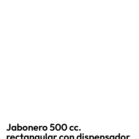
Jabonero 500 cc.
rectangular con dispensador