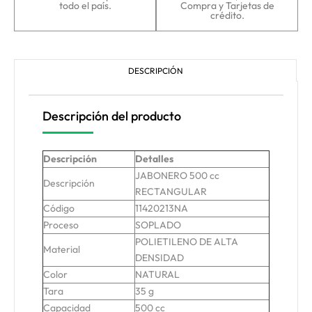
todo el país.
Compra y Tarjetas de
crédito.
DESCRIPCIÓN
Descripción del producto
Descripción
Detalles
JABONERO 500 cc
Descripción
RECTANGULAR
Código
11420213NA
Proceso
SOPLADO
POLIETILENO DE ALTA
Material
DENSIDAD
Color
NATURAL
Tara
35 g
Capacidad
500 cc