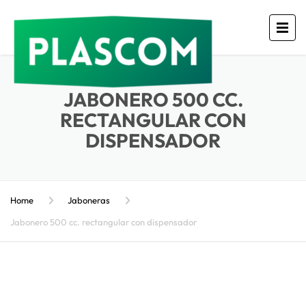
JABONERO 500 CC.
RECTANGULAR CON
DISPENSADOR
Home
Jaboneras
Jabonero 500 cc. rectangular con dispensador