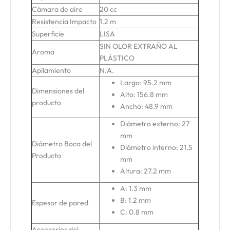
Cámara de aire
20 cc
Resistencia Impacto
1.2 m
Superficie
LISA
SIN OLOR EXTRAÑO AL
Aroma
PLÁSTICO
Apilamiento
N.A.
Largo: 95.2 mm
Dimensiones del
Alto: 156.8 mm
producto
Ancho: 48.9 mm
Diámetro externo: 27
mm
Diámetro Boca del
Diámetro interno: 21.5
Producto
mm
Altura: 27.2 mm
A: 1.3 mm
B: 1.2 mm
Espesor de pared
C: 0.8 mm
Accesorios del