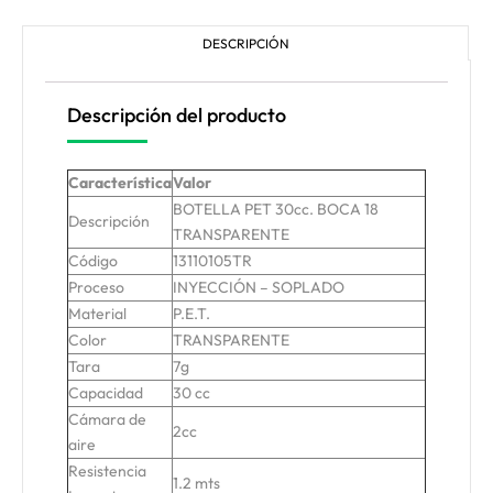
DESCRIPCIÓN
Descripción del producto
Característica
Valor
BOTELLA PET 30cc. BOCA 18
Descripción
TRANSPARENTE
Código
13110105TR
Proceso
INYECCIÓN – SOPLADO
Material
P.E.T.
Color
TRANSPARENTE
Tara
7g
Capacidad
30 cc
Cámara de
2cc
aire
Resistencia
1.2 mts