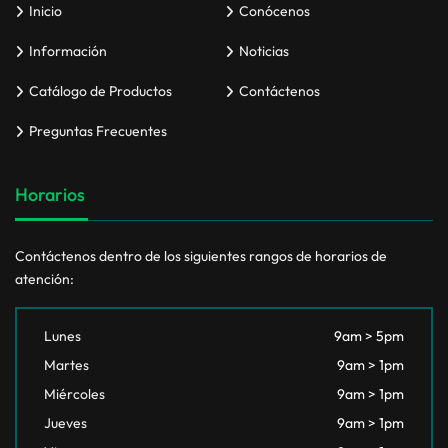
Inicio
Conócenos
Información
Noticias
Catálogo de Productos
Contáctenos
Preguntas Frecuentes
Horarios
Contáctenos dentro de los siguientes rangos de horarios de
atención:
Lunes
9am > 5pm
Martes
9am > 1pm
Miércoles
9am > 1pm
Jueves
9am > 1pm