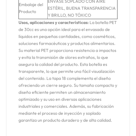
ENVASE SOPLADO CON AIRE
Embalaje del
ESTÉRIL, BUENA TRANSPARENCIA
Producto
Y BRILLO, NO TÓXICO
Usos, aplicaciones y características:
La botella PET
de 30cc es una opción ideal para el envasado de
líquidos en pequeñas cantidades, como cosméticos,
soluciones farmacéuticas y productos alimentarios.
Su material PET proporciona resistencia a impactos
y evita la transmisión de olores extraños, lo que
asegura la calidad del producto. Esta botella es
transparente, lo que permite una fácil visualización
del contenido. La tapa 18 complementa el diseño
ofreciendo un cierre seguro. Su tamaño compacto y
diseño eficiente permiten un almacenamiento
optimizado y su uso en diversas aplicaciones
industriales y comerciales. Además, su fabricación
mediante el proceso de inyección y soplado
garantiza un producto duradero y de alta calidad.