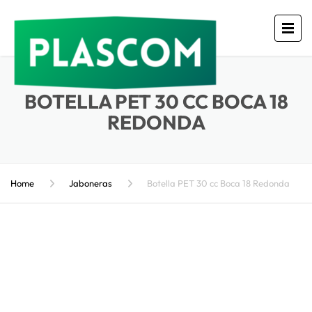
BOTELLA PET 30 CC BOCA 18
REDONDA
Home
Jaboneras
Botella PET 30 cc Boca 18 Redonda